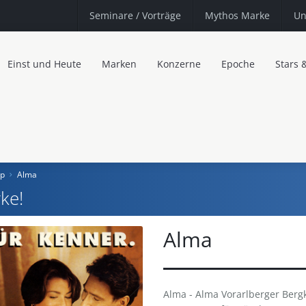
Seminare
/ Vorträge
Mythos Marke
Un
Einst und Heute
Marken
Konzerne
Epoche
Stars 
pp
Alma
ke!
Alma
Alma - Alma Vorarlberger Berg