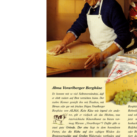
Konzerne
Epoche