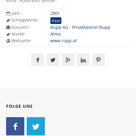
Alma - Käse vom Senner.
Jahr:
2001
Schlagwörter:
Käse
Konzern:
Rupp AG · Privatkäserei Rupp
Marke:
Alma
Webseite:
www.rupp.at
FOLGE UNS