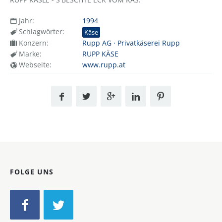
Jahr:
1994
Schlagwörter:
Käse
Konzern:
Rupp AG · Privatkäserei Rupp
Marke:
RUPP KÄSE
Webseite:
www.rupp.at
FOLGE UNS