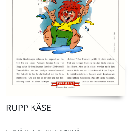
RUPP KÄSE
RUPP KÄSLE - S'BESCHTE ECK VOM KÄS.