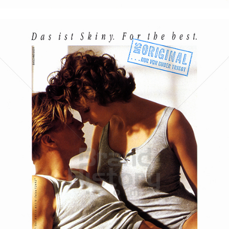
Skiny
Skiny Bodywear GmbH
1988