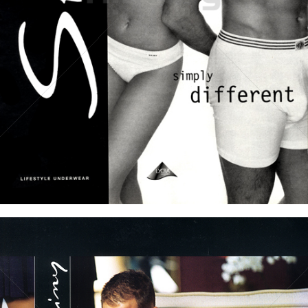
Skiny
Skiny Bodywear GmbH
1996
Bild-ID: 32545