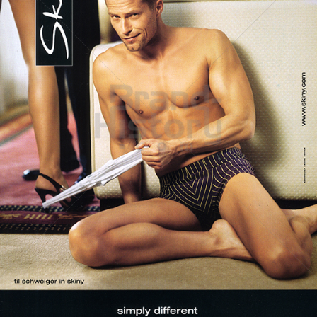
Skiny
Skiny Bodywear GmbH
2006
Bild-ID: 70837