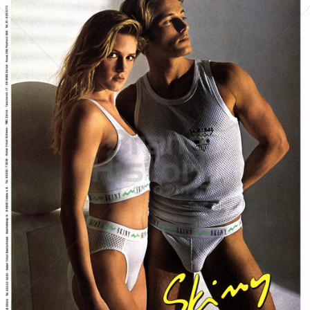
Skiny
Skiny Bodywear GmbH
1989