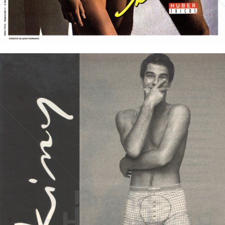
Bild-ID: 19768