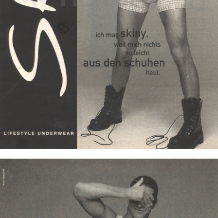
Skiny
Skiny Bodywear GmbH
1995
Bild-ID: 822