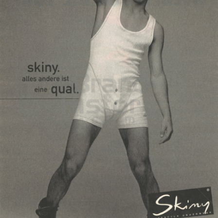
Skiny
Skiny Bodywear GmbH
1995