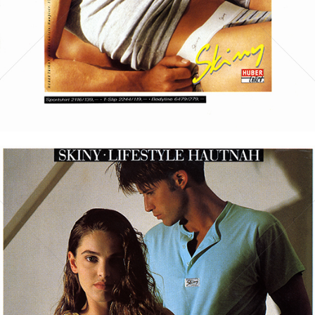
Bild-ID: 19650