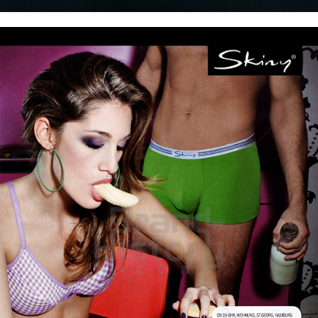
Skiny
Skiny Bodywear GmbH
2011