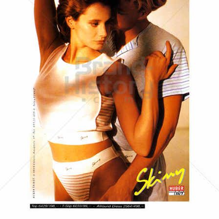
Skiny
Skiny Bodywear GmbH
1988
Bild-ID: 19621