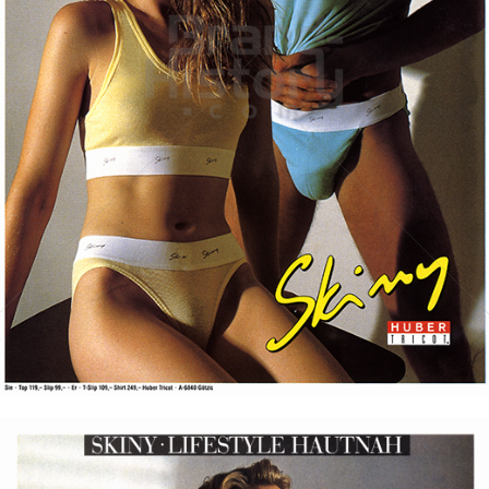
Skiny
Skiny Bodywear GmbH
1988
Bild-ID: 19695