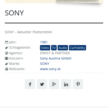
SONY
SONY - Aktueller Plattenteller.
Jahr:
1981
Schlagwörter:
Video
TV
Audio
CarFidelity
Agentur:
ERNST & PARTNER
Konzern:
Sony Austria GmbH
Marke:
SONY
Webseite:
www.sony.at