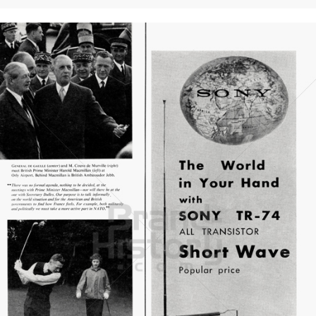
SONY
Sony Austria GmbH
1958