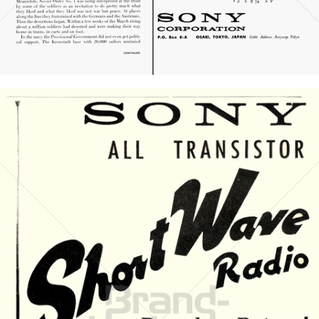
Bild-ID: 21342