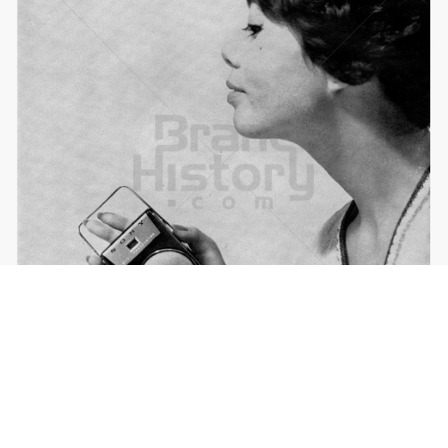
SONY
Sony Austria GmbH
1959
Bild-ID: 21049