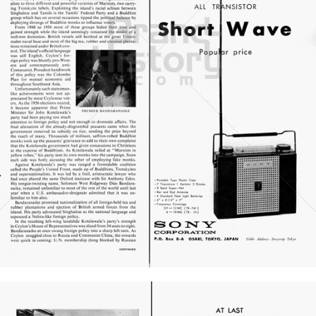
SONY
Sony Austria GmbH
1958
Bild-ID: 21341