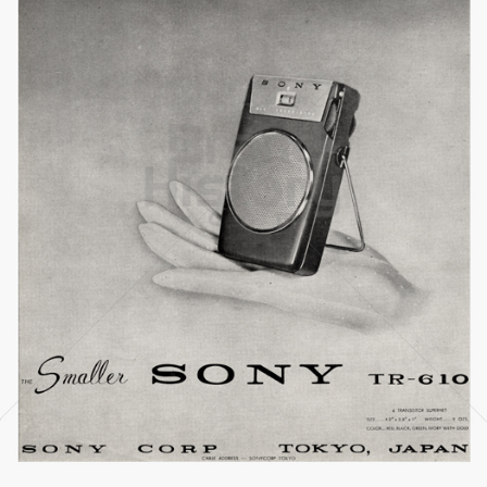
SONY
Sony Austria GmbH
1958
Bild-ID: 21258