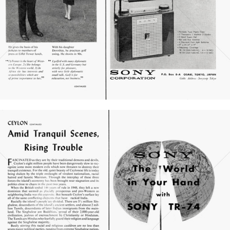
Bild-ID: 21340