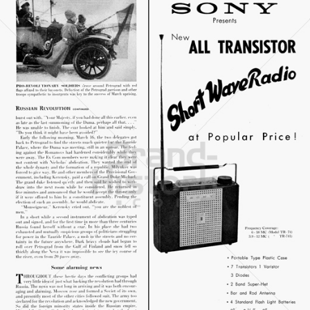
SONY
Sony Austria GmbH
1958