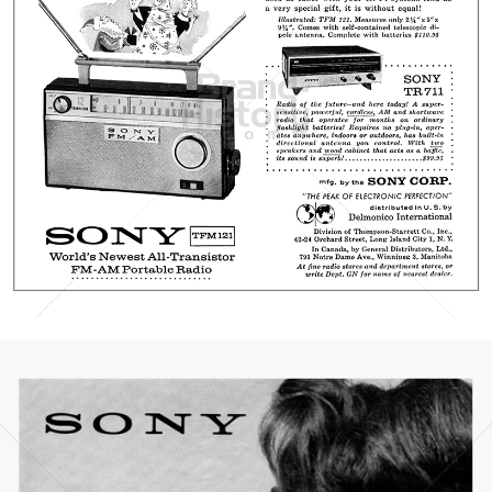
SONY
Sony Austria GmbH
1959
Bild-ID: 3749