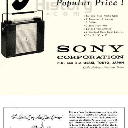
SONY
Sony Austria GmbH
1958
Bild-ID: 21084