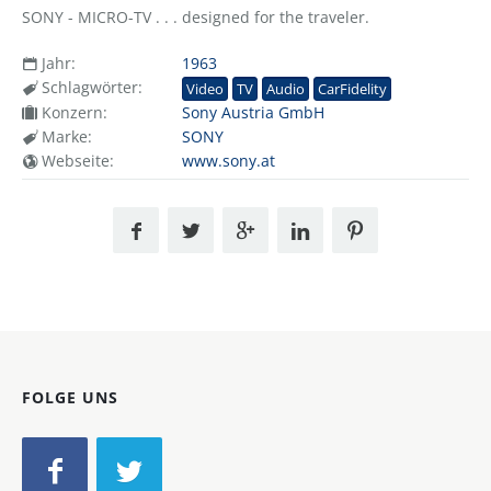
SONY - MICRO-TV . . . designed for the traveler.
Jahr:
1963
Schlagwörter:
Video
TV
Audio
CarFidelity
Konzern:
Sony Austria GmbH
Marke:
SONY
Webseite:
www.sony.at
FOLGE UNS