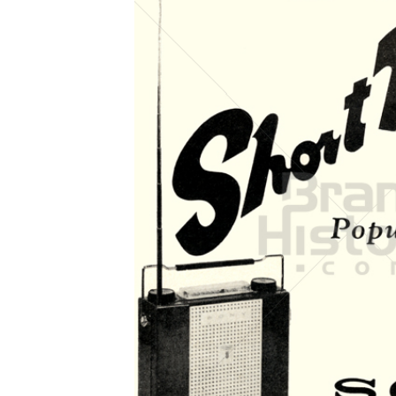
Konzerne
Epoche