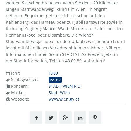
werden Sie schon brauchen, wenn Sie den 120 Kilometer
langen Stadtwanderweg "Rund um Wien" in Angriff
nehmen. Bequemer geht es sich da schon auf den
Kahlenberg, das Hameau oder zur Jubiläumswarte sowie in
Richtung Zugberg-Maurer Wald, Monte Laa, Prater, auf den
Hermannskogel oder Bisamberg. Die Wiener
Stadtwanderwege · ideal für den Urlaub zwischendurch und
leicht mit öffentlichen Verkehrsmitteln erreichbar. Nähere
Informationen finden Sie im STADTATLAS Freizeit. Jetzt in
der Stadtinformation, Telefon 43 89 89, anfordern!
Jahr:
1989
Schlagwörter:
Politik
Konzern:
STADT WIEN PID
Marke:
Stadt Wien
Webseite:
www.wien.gv.at