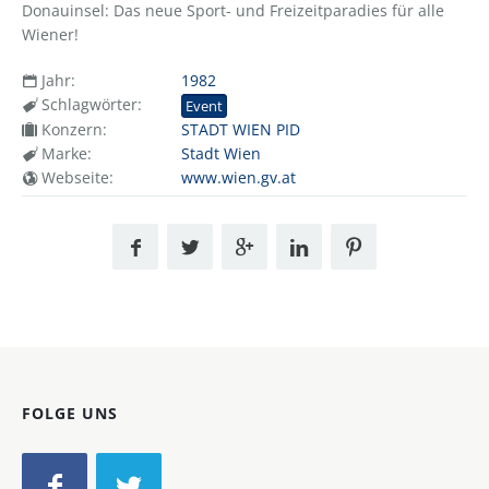
Donauinsel: Das neue Sport- und Freizeitparadies für alle
Wiener!
Jahr:
1982
Schlagwörter:
Event
Konzern:
STADT WIEN PID
Marke:
Stadt Wien
Webseite:
www.wien.gv.at
FOLGE UNS