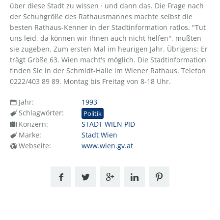
über diese Stadt zu wissen · und dann das. Die Frage nach
der Schuhgröße des Rathausmannes machte selbst die
besten Rathaus-Kenner in der Stadtinformation ratlos. "Tut
uns leid, da können wir Ihnen auch nicht helfen", mußten
sie zugeben. Zum ersten Mal im heurigen Jahr. Übrigens: Er
trägt Größe 63. Wien macht's möglich. Die Stadtinformation
finden Sie in der Schmidt-Halle im Wiener Rathaus. Telefon
0222/403 89 89. Montag bis Freitag von 8-18 Uhr.
Jahr:
1993
Schlagwörter:
Politik
Konzern:
STADT WIEN PID
Marke:
Stadt Wien
Webseite:
www.wien.gv.at