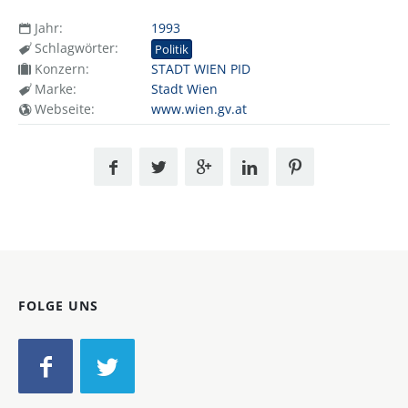
Jahr:
1993
Schlagwörter:
Politik
Konzern:
STADT WIEN PID
Marke:
Stadt Wien
Webseite:
www.wien.gv.at
FOLGE UNS