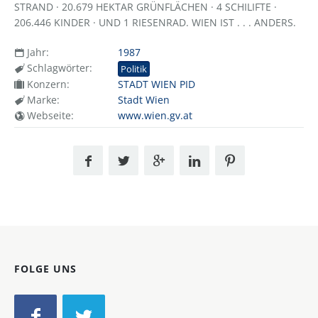
STRAND · 20.679 HEKTAR GRÜNFLÄCHEN · 4 SCHILIFTE ·
206.446 KINDER · UND 1 RIESENRAD. WIEN IST . . . ANDERS.
Jahr:
1987
Schlagwörter:
Politik
Konzern:
STADT WIEN PID
Marke:
Stadt Wien
Webseite:
www.wien.gv.at
FOLGE UNS