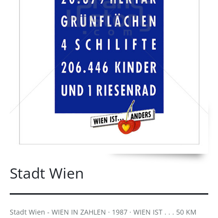
Stadt Wien
Stadt Wien - WIEN IN ZAHLEN · 1987 · WIEN IST . . . 50 KM