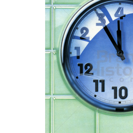
Konzerne
Epoche