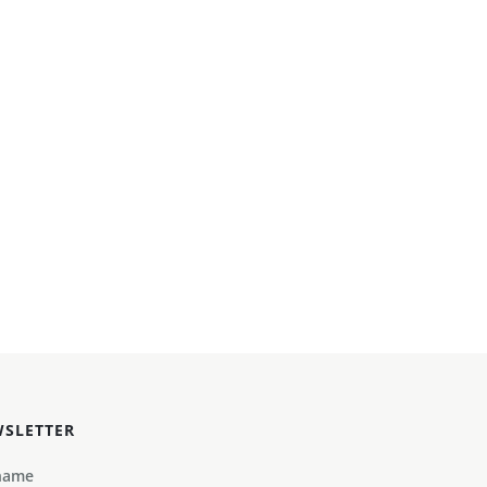
SLETTER
name