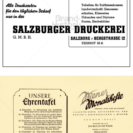
SALZBURGER DRUCKEREI
Salzburger Druckerei und Verlag
1949
Bild-ID: 67475