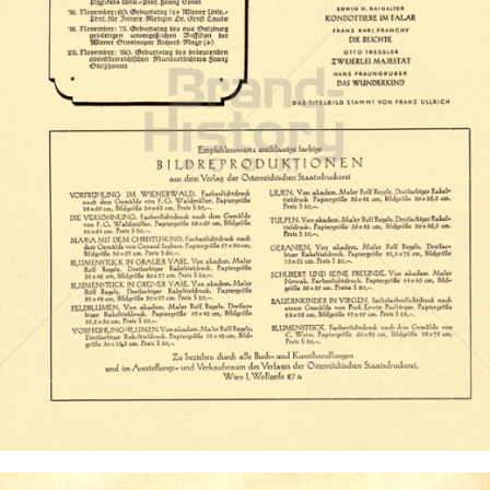
Österreichische Staatsdruckerei
Österreichische Staatsdruckerei GmbH
1952
Bild-ID: 11325