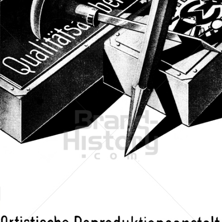
Carl Wottitz, WIEN
Carl Wottitz, WIEN
1932