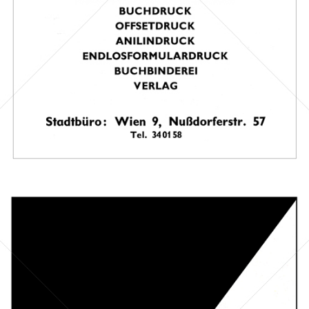
Bild-ID: 67188