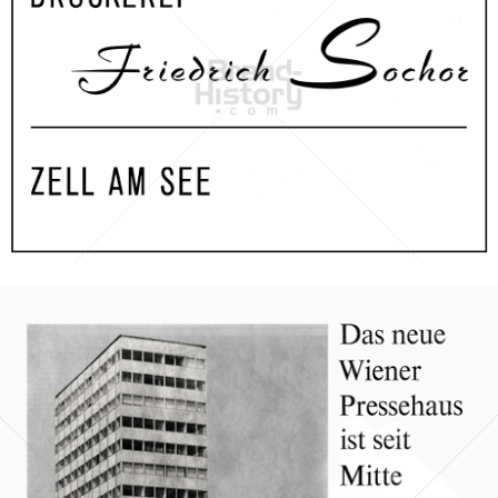
Friedrich Sochor
Friedrich Sochor
1956
Bild-ID: 67177