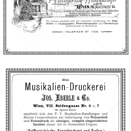
Fitelhuber & Weingartner, WIEN
Fitelhuber & Weingartner, WIEN
1893
Bild-ID: 66699