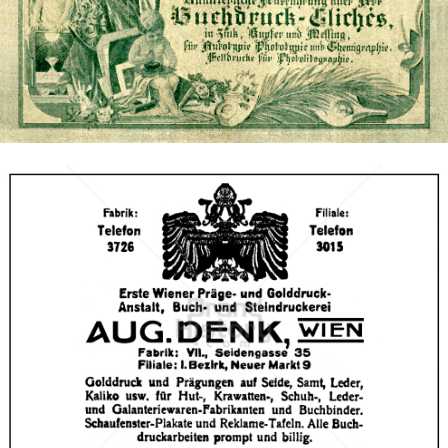
Graphia, Wien
Graphia, Wien
1910
Bild-ID: 66794
AUG. DENK, WIEN
AUG. DENK, WIEN
1912