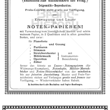
JOSEF EBERLE & Co., Wien
JOSEF EBERLE & Co., Wien
1893
Bild-ID: 66758