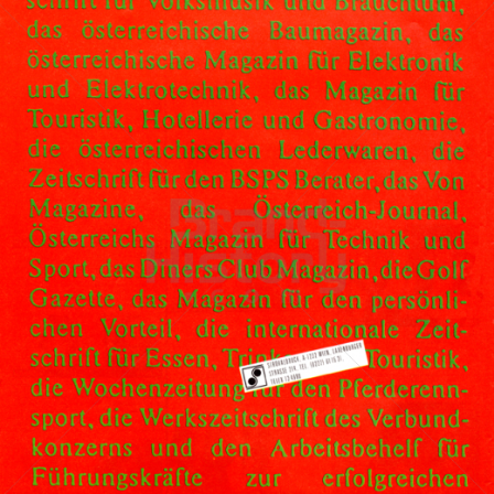
STROHAL DRUCK
STROHAL DRUCK
1983