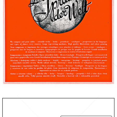
August Pries GmbH, Leipzig
August Pries GmbH, Leipzig
1938
Bild-ID: 68468