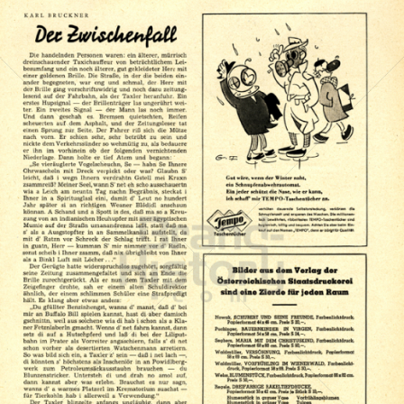
Österreichische Staatsdruckerei
Österreichische Staatsdruckerei GmbH
1953