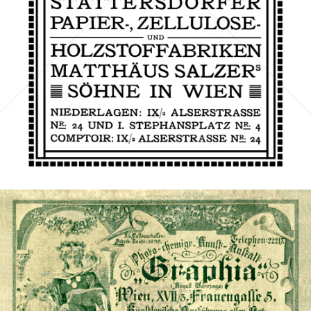
Bild-ID: 46677