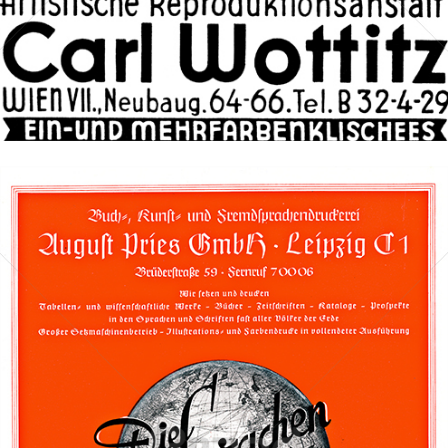
Bild-ID: 67697