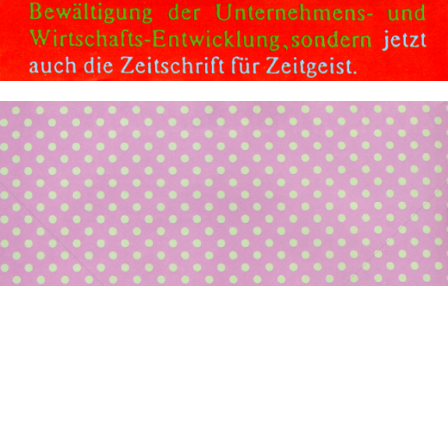
Bild-ID: 10481
STROHAL DRUCK
STROHAL DRUCK
1983