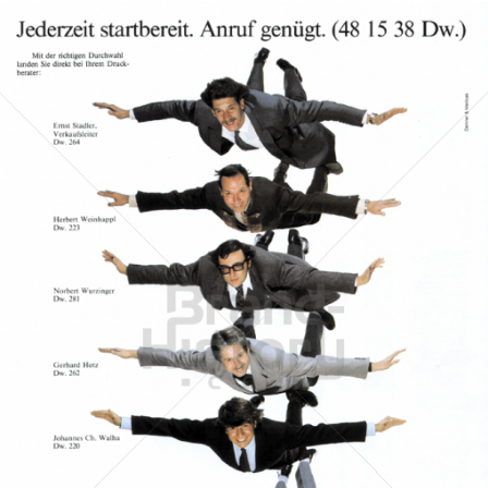
Druckerei Ueberreuter
Ueberreuter Print und Digimedia GmbH
1981