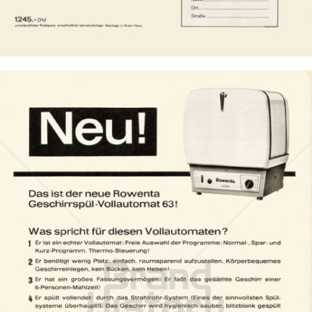
Bild-ID: 8249
Rowenta