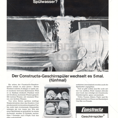
Constructa
Constructa-Neff Vertriebs-GmbH
1966