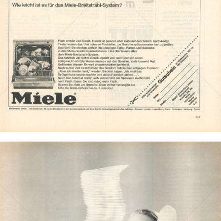
Miele
Miele & Cie. KG
1965
Bild-ID: 887