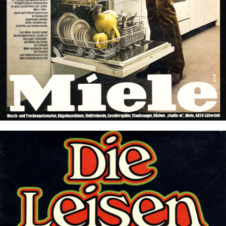
Bild-ID: 17424