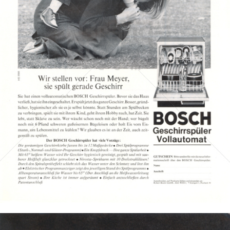
BOSCH - Technik fürs Leben
Robert Bosch GmbH
1966
Bild-ID: 2128