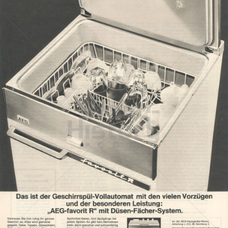
AEG - Electrolux Hausgeräte
Electrolux Hausgeräte GmbH - Markenvertrieb AEG
1965