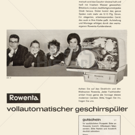
Rowenta
Groupe SEB Deutschland GmbH (Krups - Moulinex - Rowenta
- Tefal)
1961