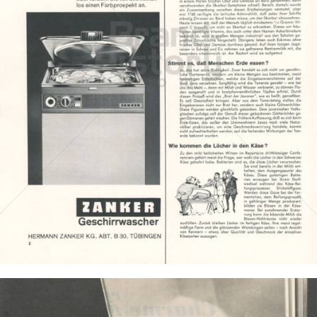
ZANKER - Electrolux Hausgeräte
Electrolux Hausgeräte GmbH - Markenvertrieb ZANKER
1965
Bild-ID: 169