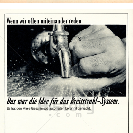
Miele
Miele & Cie. KG
1965