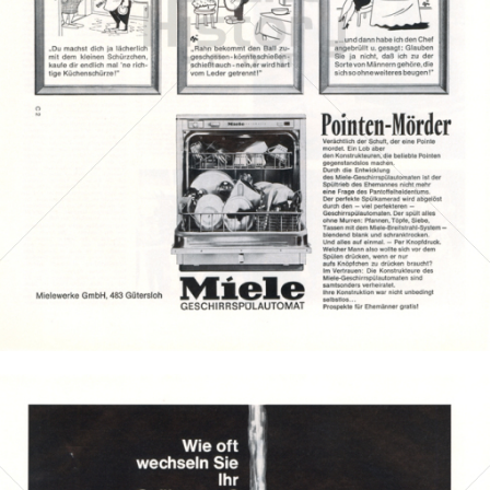
Miele
Miele & Cie. KG
1966
Bild-ID: 2134