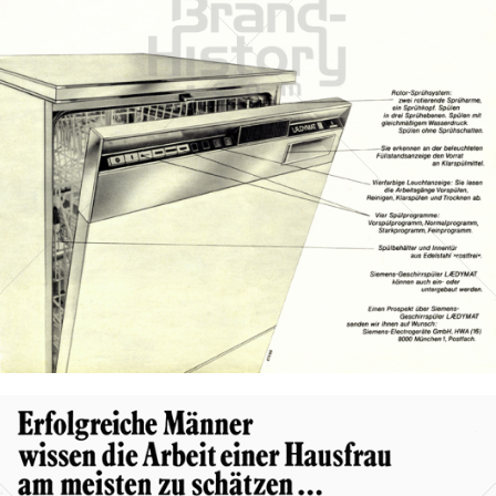
SIEMENS
Siemens Aktiengesellschaft Österreich
1969
Bild-ID: 14338