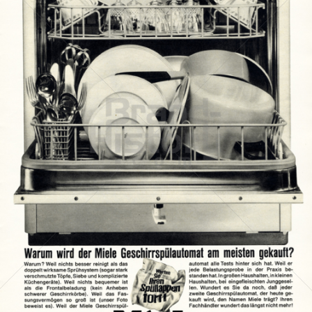
Miele
Miele & Cie. KG
1964