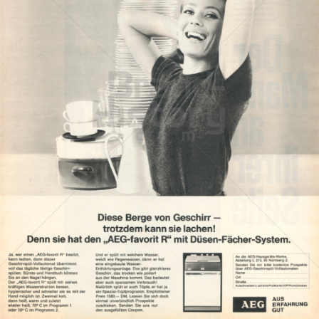
AEG - Electrolux Hausgeräte
Electrolux Hausgeräte GmbH - Markenvertrieb AEG
1965
Bild-ID: 999