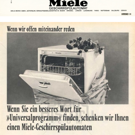
Bild-ID: 14793
Miele
Miele & Cie. KG
1965