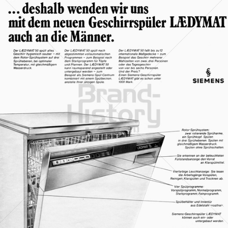
SIEMENS
Siemens Aktiengesellschaft Österreich
1969