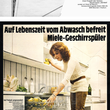
Bild-ID: 18861
Miele
Miele & Cie. KG
1971