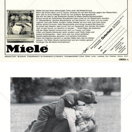
Bild-ID: 14917