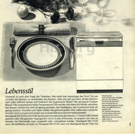
SIEMENS
Siemens Aktiengesellschaft Österreich
1967
Bild-ID: 13884