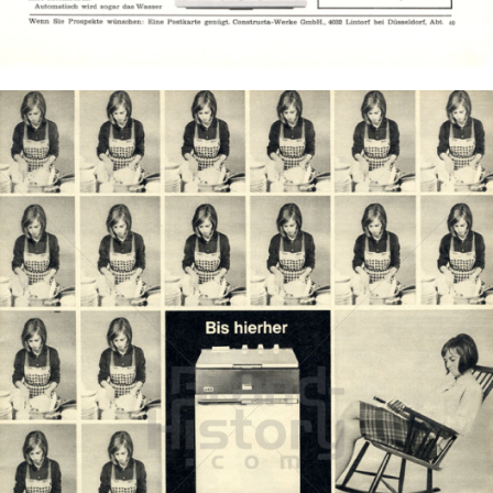
Bild-ID: 2137
AEG - Electrolux Hausgeräte
Electrolux Hausgeräte GmbH - Markenvertrieb AEG
1966