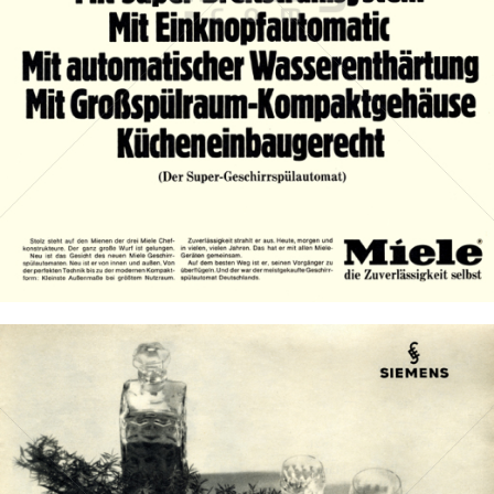
Miele
Miele & Cie. KG
1967
Bild-ID: 13297