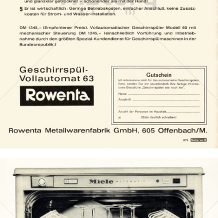
Groupe SEB Deutschland GmbH (Krups - Moulinex - Rowenta
- Tefal)
1962
Bild-ID: 8419