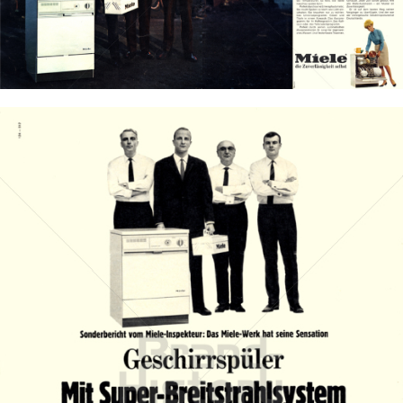
Bild-ID: 12866