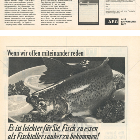
Bild-ID: 886