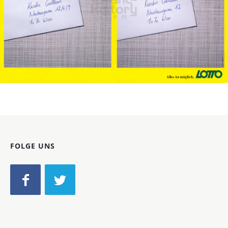
LOTTO
Österreichische Lotterien GmbH
2009
Bild-ID: 31819
FOLGE UNS