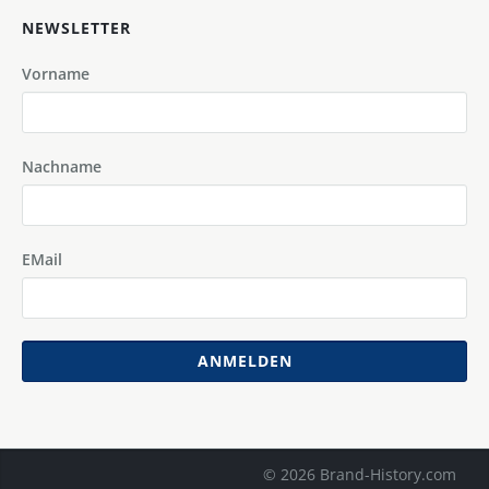
NEWSLETTER
Vorname
Nachname
EMail
ANMELDEN
© 2026 Brand-History.com