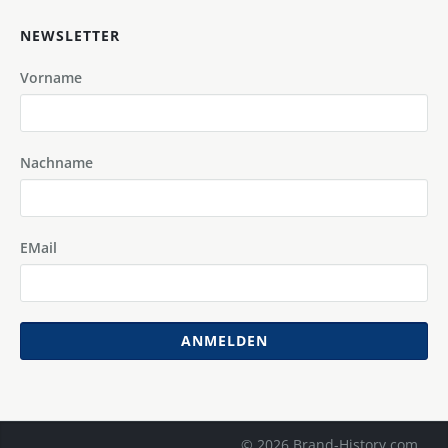
NEWSLETTER
Vorname
Nachname
EMail
ANMELDEN
© 2026 Brand-History.com