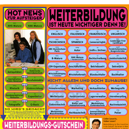
HFL HUMBOLDT FERNLEHRINSTITUT
Humboldt Fernlehr Institut
1998