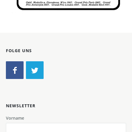
Bild-ID: 46682
FOLGE UNS
NEWSLETTER
Vorname