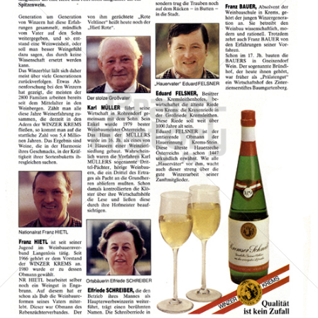
WINZERGENOSSENSCHAFT KREMS
Winzer Krems reg. GenmbH
1981