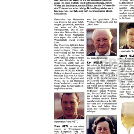
Konzerne
Epoche