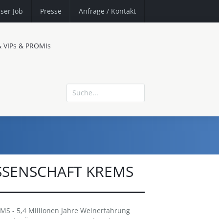
ser Job
Presse
Anfrage
/ Kontakt
& VIPs & PROMIs
SENSCHAFT KREMS
- 5,4 Millionen Jahre Weinerfahrung