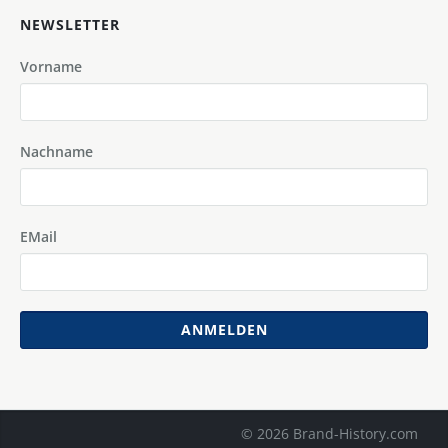
NEWSLETTER
Vorname
Nachname
EMail
ANMELDEN
© 2026 Brand-History.com