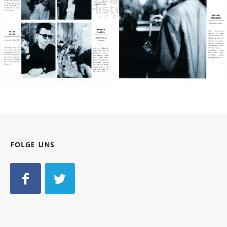
WIENER
WIENER Verlags GmbH & Co KG
1987
Bild-ID: 19450
FOLGE UNS