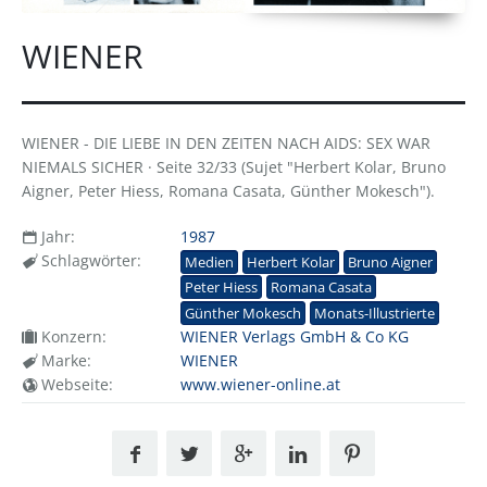
WIENER
WIENER - DIE LIEBE IN DEN ZEITEN NACH AIDS: SEX WAR
NIEMALS SICHER · Seite 32/33 (Sujet "Herbert Kolar, Bruno
Aigner, Peter Hiess, Romana Casata, Günther Mokesch").
Jahr:
1987
Schlagwörter:
Medien
Herbert Kolar
Bruno Aigner
Peter Hiess
Romana Casata
Günther Mokesch
Monats-Illustrierte
Konzern:
WIENER Verlags GmbH & Co KG
Marke:
WIENER
Webseite:
www.wiener-online.at