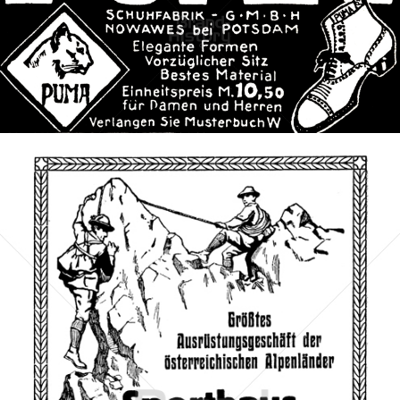
PUMA
PUMA AG RUDOLF DASSLER SPORT
1913
Bild-ID: 41127