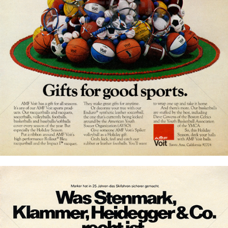
AMF · AMERICAN MACHINE & FOUNDRY COMPANY
AMERICAN MACHINE & FOUNDRY COMPANY
1977
Bild-ID: 20338