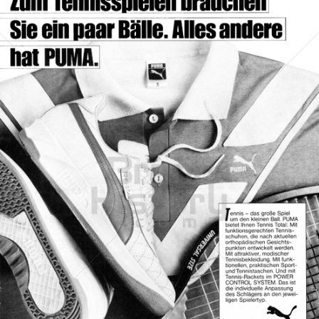
PUMA
PUMA AG RUDOLF DASSLER SPORT
1986