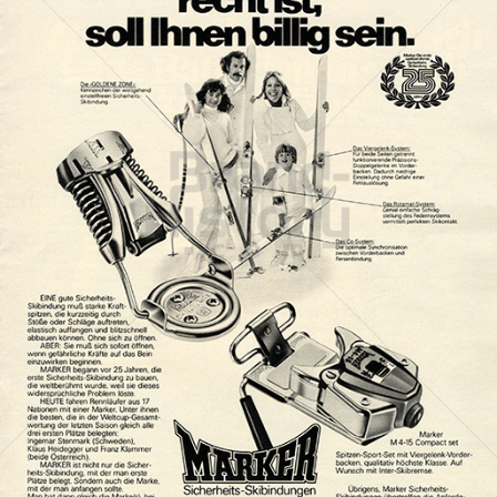
MARKER
Marker Deutschland GmbH
1977