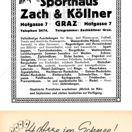
Zach & Köllner, GRAZ
Zach & Köllner, GRAZ
1920
Bild-ID: 67729