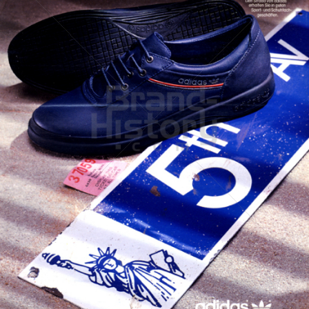
adidas
adidas-Salomon AG
1985