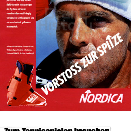
NORDICA
NORDICA S.p.A.
1986
Bild-ID: 12001