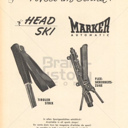
HEAD
HEAD AG, 6921 Kennelbach
1960