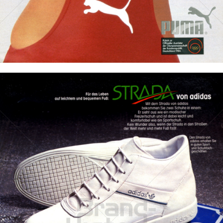
Bild-ID: 11574