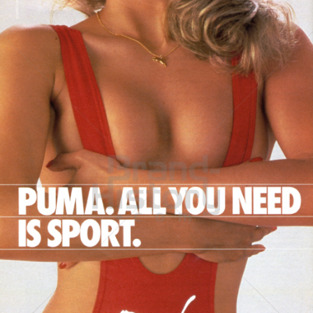
PUMA
PUMA AG RUDOLF DASSLER SPORT
1984