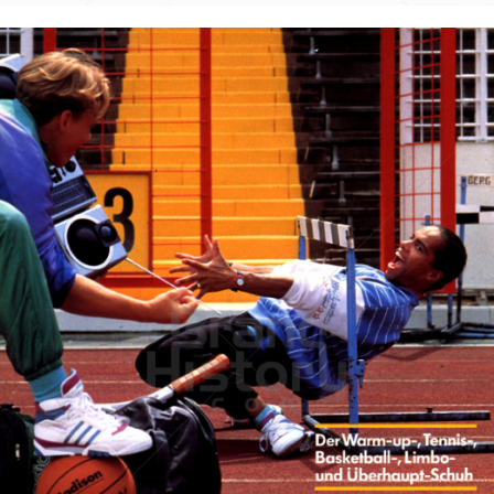
adidas
adidas-Salomon AG
1988