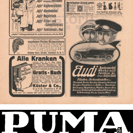
PUMA
PUMA AG RUDOLF DASSLER SPORT
1913
Bild-ID: 3152