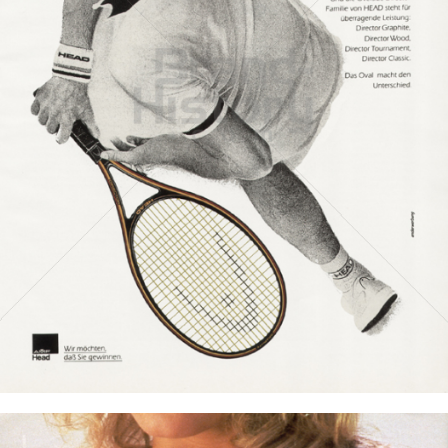
HEAD
HEAD AG, 6921 Kennelbach
1983
Bild-ID: 8606