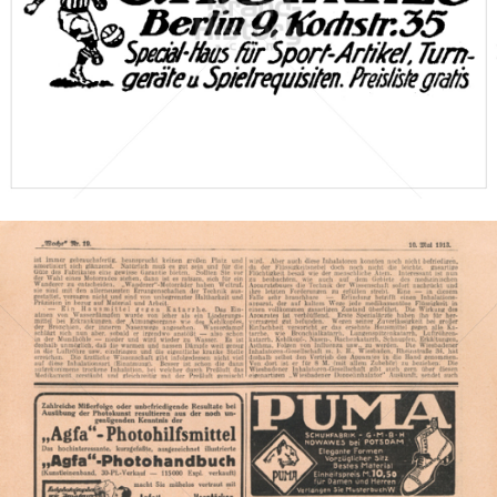
Sporthaus E. H. Schütze, Berlin
Sporthaus E. H. Schütze, Berlin
1912
Bild-ID: 46572