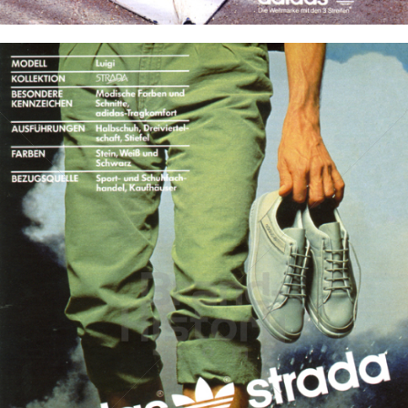
Bild-ID: 11721
adidas
adidas-Salomon AG
1986