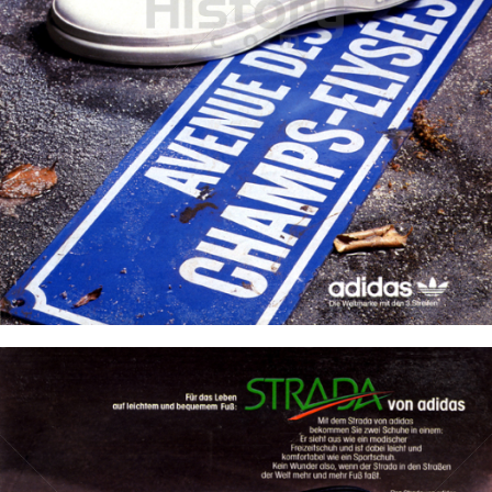
adidas
adidas-Salomon AG
1985
Bild-ID: 11719