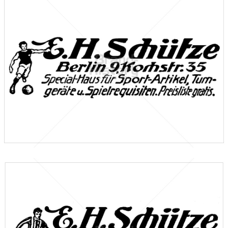
Sporthaus E. H. Schütze, Berlin
Sporthaus E. H. Schütze, Berlin
1912
Bild-ID: 46533