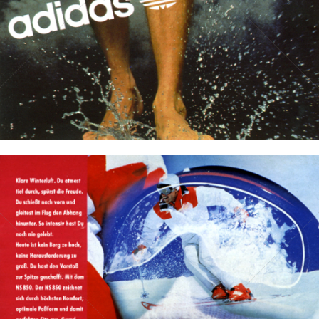
Bild-ID: 11953