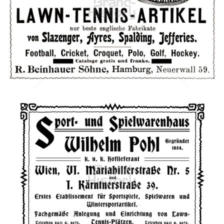
R. BEINHAUER SÖHNE Hamburg
R. BEINHAUER SÖHNE, Hamburg
1902
Bild-ID: 612
Wilhelm Pohl, Wien
Wilhelm Pohl, Wien
1908