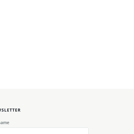
SLETTER
name