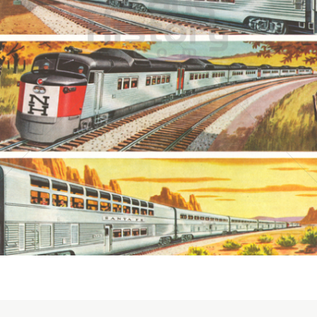
THE BUDD COMPANY
THE BUDD COMPANY
1956
Bild-ID: 3543