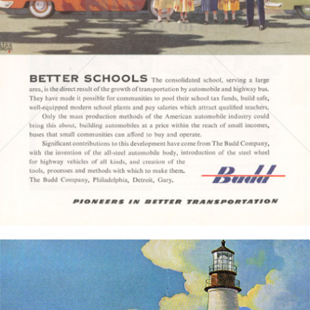
THE BUDD COMPANY
THE BUDD COMPANY
1951
Bild-ID: 4244