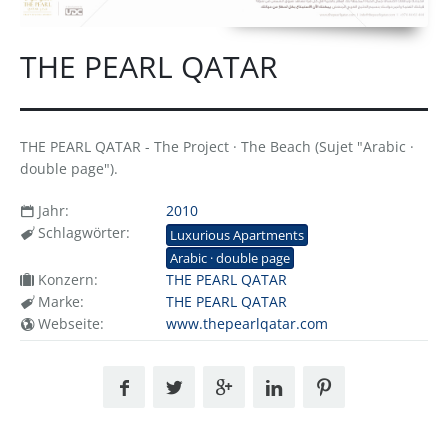
THE PEARL QATAR
THE PEARL QATAR - The Project · The Beach (Sujet "Arabic ·
double page").
Jahr:
2010
Schlagwörter:
Luxurious Apartments
Arabic · double page
Konzern:
THE PEARL QATAR
Marke:
THE PEARL QATAR
Webseite:
www.thepearlqatar.com