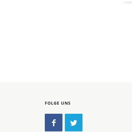
Konzerne
Epoche
FOLGE UNS