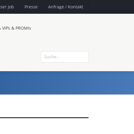
ser Job
Presse
Anfrage
/ Kontakt
& VIPs & PROMIs