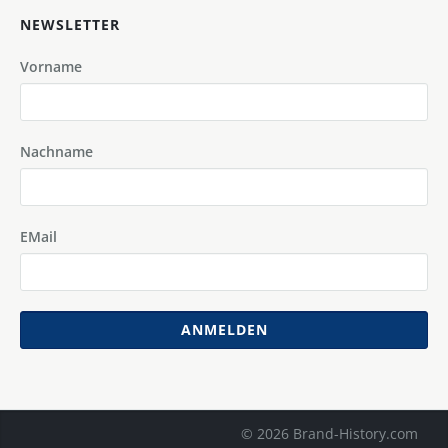
NEWSLETTER
Vorname
Nachname
EMail
ANMELDEN
© 2026 Brand-History.com