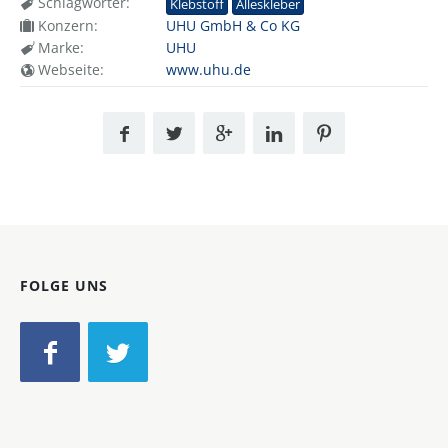
Schlagwörter:
Klebstoff
Alleskleber
Konzern:
UHU GmbH & Co KG
Marke:
UHU
Webseite:
www.uhu.de
FOLGE UNS