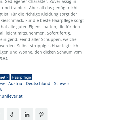
en. Gediegener Charakter. Zuverlässig in
und trainiert. Aber all das genügt nicht,
t ist. Für die richtige Kleidung sorgt der
 Geschmack. Für die beste Haarpflege sorgt
at alle guten Eigenschaften, die für den
l leicht mitzunehmen. Sofort fertig.
einigend. Feind aller Schuppen, welche
werden. Selbst struppiges Haar legt sich
ügen und Wonne, den dicken Schaum vom
POO.
8
metik
Haarpflege
ever Austria - Deutschland - Schweiz
A
unilever.at