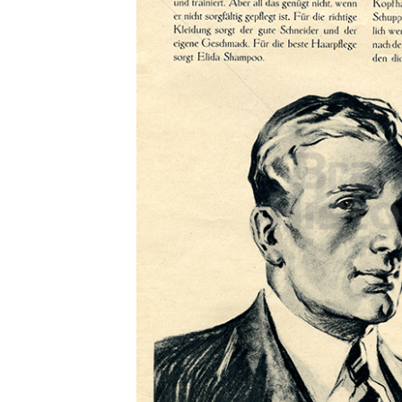
Konzerne
Epoche