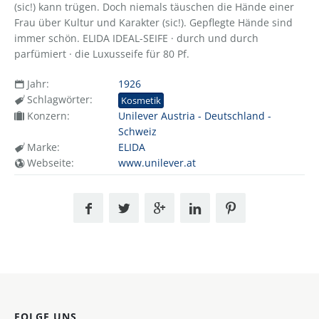
(sic!) kann trügen. Doch niemals täuschen die Hände einer
Frau über Kultur und Karakter (sic!). Gepflegte Hände sind
immer schön. ELIDA IDEAL-SEIFE · durch und durch
parfümiert · die Luxusseife für 80 Pf.
Jahr:
1926
Schlagwörter:
Kosmetik
Konzern:
Unilever Austria - Deutschland -
Schweiz
Marke:
ELIDA
Webseite:
www.unilever.at
FOLGE UNS