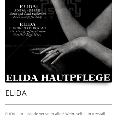
ELIDA
ELIDA - Ihre Hände verraten alles! Wein, selbst in Krystall