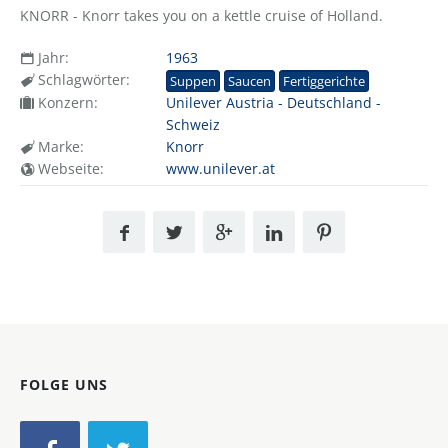
KNORR - Knorr takes you on a kettle cruise of Holland.
Jahr:
1963
Schlagwörter:
Suppen
Saucen
Fertiggerichte
Konzern:
Unilever Austria - Deutschland -
Schweiz
Marke:
Knorr
Webseite:
www.unilever.at
FOLGE UNS