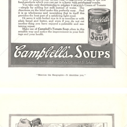
Campbell's
Campbell's Germany GmbH
1916
Bild-ID: 4372