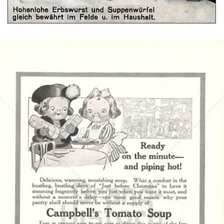
Bild-ID: 42843