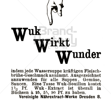
Vereinigte Nährextract-Werke, Dresden
Vereinigte Nährextract-Werke Dresen
1902
Bild-ID: 596