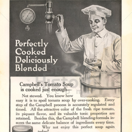
Campbell's
Campbell's Germany GmbH
1914