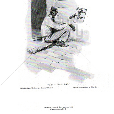
Cream of Wheat Co.
Cream of Wheat Co.
1918
Bild-ID: 5561