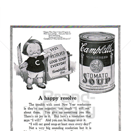
Campbell's
Campbell's Germany GmbH
1921