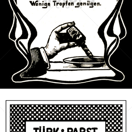
MAGGI
Nestlé
1902
Bild-ID: 42117