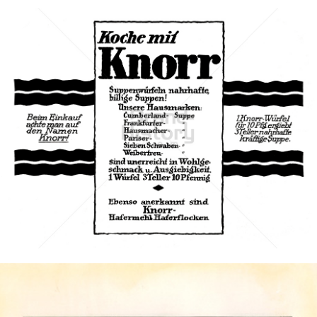
Knorr
Unilever Austria - Deutschland - Schweiz
1913
Bild-ID: 3270