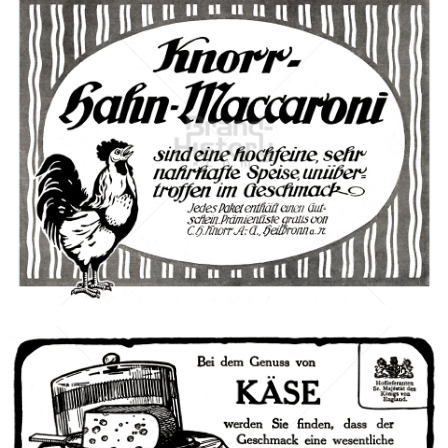
Knorr
Unilever Austria - Deutschland - Schweiz
1911
Bild-ID: 42387