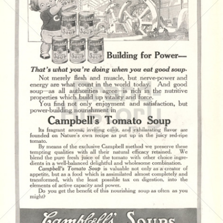
Campbell's
Campbell's Germany GmbH
1916