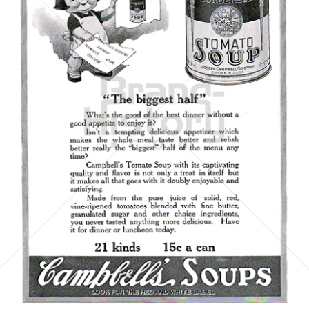
Campbell's
Campbell's Germany GmbH
1921