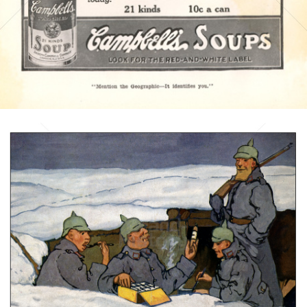
Bild-ID: 4278
Hohenlohe Nährmittel
Hohenlohesche Nährmittelfabrik, Kassel
1915