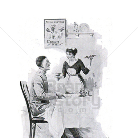
Cream of Wheat Co.
Cream of Wheat Co.
1918