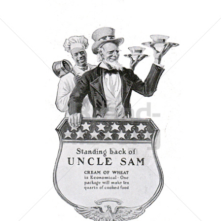
Cream of Wheat Co.
Cream of Wheat Co.
1918