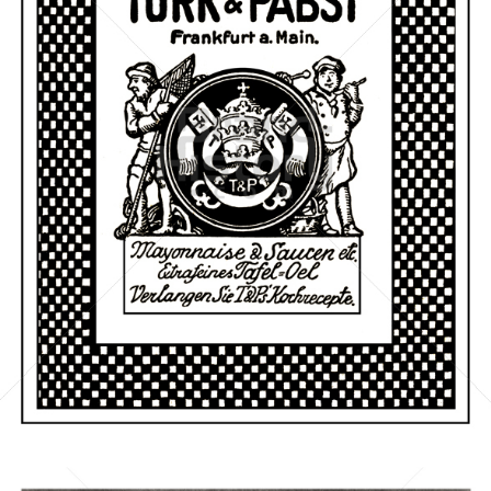
TÜRK & PABST, Frankfurt a. Main
TÜRK & PABST, Frankfurt a. Main
1911
Bild-ID: 42221