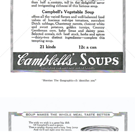
Campbell's
Campbell's Germany GmbH
1921
Bild-ID: 5933