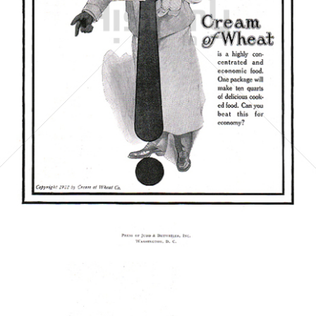
Cream of Wheat Co.
Cream of Wheat Co.
1918
Bild-ID: 5504