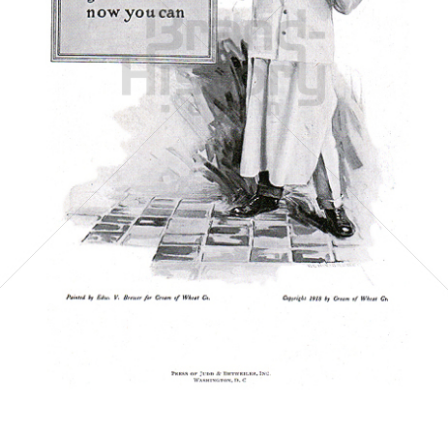
Cream of Wheat Co.
Cream of Wheat Co.
1918
Bild-ID: 5537