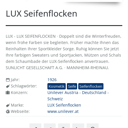
LUX Seifenflocken
LUX - LUX SEIFENFLOCKEN · Doppelt sind die Winterfreuden,
wenn frohe Farben sie begleiten. Früher machte Ihnen das
Reinhalten Ihrer Sportkleider Sorge. Ruhig können Sie jetzt
Ihre farbigen Sweaters und Sportjacken, Mützen und Schals
dem Schaumbade der LUX-Seifenflocken anvertrauen.
SUNLICHT GESELLSCHAFT A.G. · MANNHEIM-RHEINAU.
Jahr:
1926
Schlagwörter:
Kosmetik
Seife
Seifenflocken
Konzern:
Unilever Austria - Deutschland -
Schweiz
Marke:
LUX Seifenflocken
Webseite:
www.unilever.at