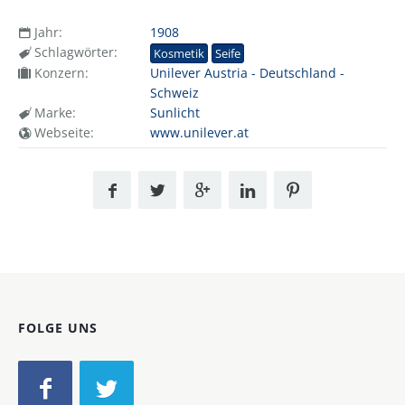
Jahr:
1908
Schlagwörter:
Kosmetik
Seife
Konzern:
Unilever Austria - Deutschland -
Schweiz
Marke:
Sunlicht
Webseite:
www.unilever.at
FOLGE UNS