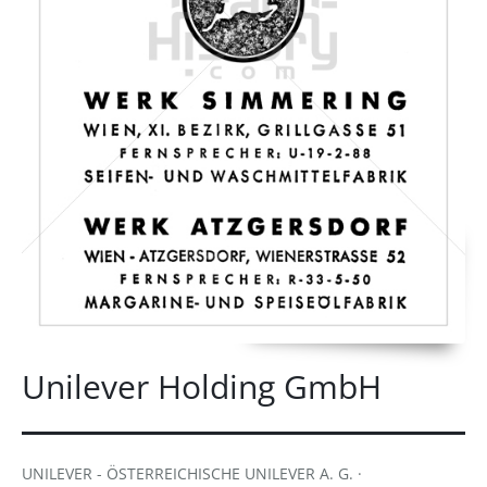
Unilever Holding GmbH
UNILEVER - ÖSTERREICHISCHE UNILEVER A. G. ·