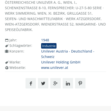
ÖSTERREICHISCHE UNILEVER A. G., WIEN, I.,
SCHENKENSTRASSE 8-10, FERNSPRECHER: U-27-5-80 SERIE ·
WERK SIMMERING, WIEN, XI. BEZIRK, GRILLGASSE 51,
SEIFEN- UND WASCHMITTELFABRIK · WERK ATZGERSDORF,
WIEN-ATZGERSDORF, WIENERSTRASSE 52, MARGARINE- UND
SPEISEÖLFABRIK.
Jahr:
1948
Schlagwörter:
Industrie
Konzern:
Unilever Austria - Deutschland -
Schweiz
Marke:
Unilever Holding GmbH
Webseite:
www.unilever.at