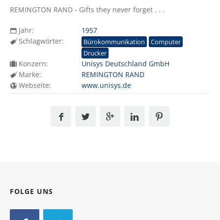
REMINGTON RAND - Gifts they never forget . . .
Jahr:
1957
Schlagwörter:
Bürokommunikation
Computer
Drucker
Konzern:
Unisys Deutschland GmbH
Marke:
REMINGTON RAND
Webseite:
www.unisys.de
FOLGE UNS