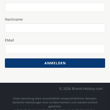
Nachname
EMail
ANMELDEN
© 2026 Brand-History.com
Diese Sammlung dient ausschließlich wissenschaftlichen Zwecken.
Sämtliche Abbildungen sind urheberrechtlich und markenrechtlich
geschützt.