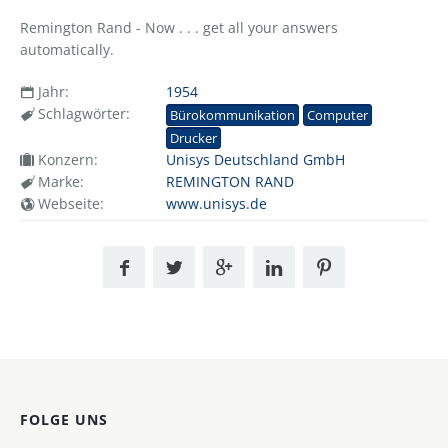
Remington Rand - Now . . . get all your answers
automatically.
Jahr:
1954
Schlagwörter:
Bürokommunikation
Computer
Drucker
Konzern:
Unisys Deutschland GmbH
Marke:
REMINGTON RAND
Webseite:
www.unisys.de
FOLGE UNS