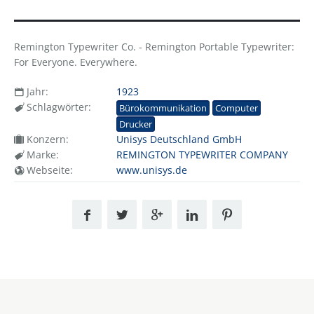
Remington Typewriter Co. - Remington Portable Typewriter:
For Everyone. Everywhere.
Jahr:
1923
Schlagwörter:
Bürokommunikation
Computer
Drucker
Konzern:
Unisys Deutschland GmbH
Marke:
REMINGTON TYPEWRITER COMPANY
Webseite:
www.unisys.de