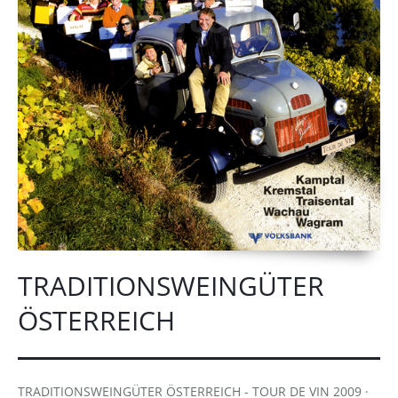
TRADITIONSWEINGÜTER
ÖSTERREICH
TRADITIONSWEINGÜTER ÖSTERREICH - TOUR DE VIN 2009 ·