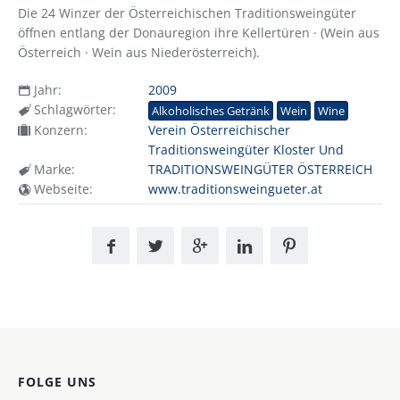
Die 24 Winzer der Österreichischen Traditionsweingüter
öffnen entlang der Donauregion ihre Kellertüren · (Wein aus
Österreich · Wein aus Niederösterreich).
Jahr:
2009
Schlagwörter:
Alkoholisches Getränk
Wein
Wine
Konzern:
Verein Österreichischer
Traditionsweingüter Kloster Und
Marke:
TRADITIONSWEINGÜTER ÖSTERREICH
Webseite:
www.traditionsweingueter.at
FOLGE UNS