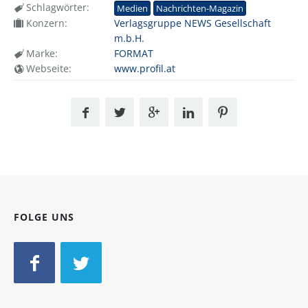
Schlagwörter:
Medien
Nachrichten-Magazin
Konzern:
Verlagsgruppe NEWS Gesellschaft
m.b.H.
Marke:
FORMAT
Webseite:
www.profil.at
FOLGE UNS