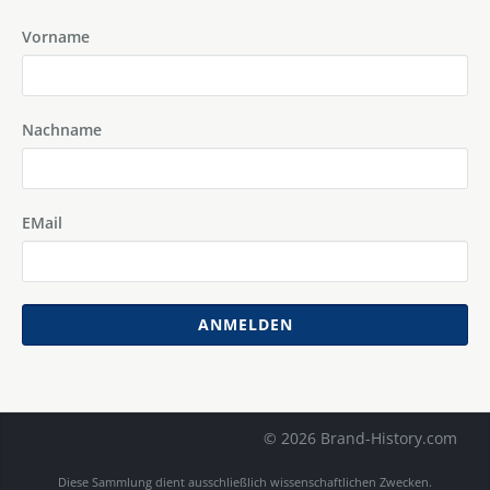
Vorname
Nachname
EMail
ANMELDEN
© 2026 Brand-History.com
Diese Sammlung dient ausschließlich wissenschaftlichen Zwecken.