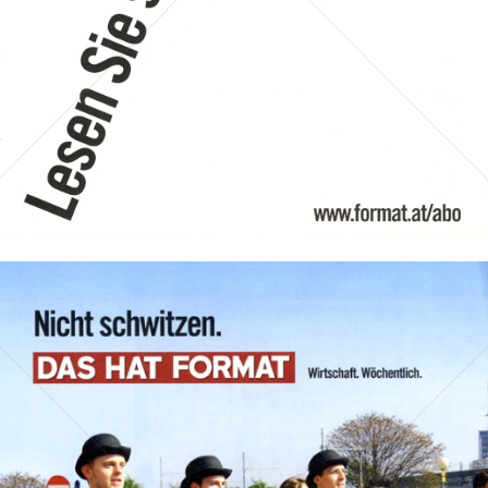
Bild-ID: 31724