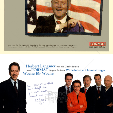
FORMAT
Verlagsgruppe NEWS Gesellschaft m.b.H.
1998
Bild-ID: 15659
FORMAT
Verlagsgruppe NEWS Gesellschaft m.b.H.
2006