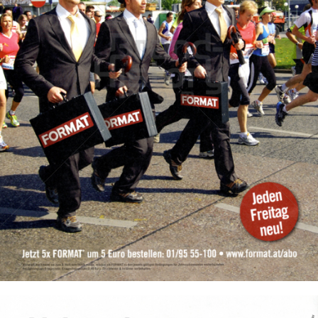
FORMAT
Verlagsgruppe NEWS Gesellschaft m.b.H.
2008
Bild-ID: 16897