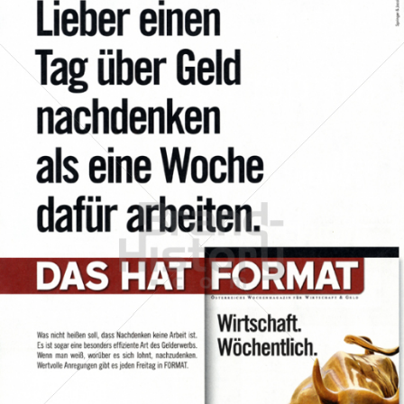
FORMAT
Verlagsgruppe NEWS Gesellschaft m.b.H.
2008