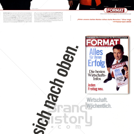
Bild-ID: 68589
FORMAT
Verlagsgruppe NEWS Gesellschaft m.b.H.
2006