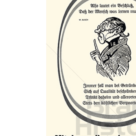
Konzerne
Epoche