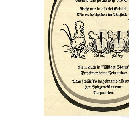
Konzerne
Epoche