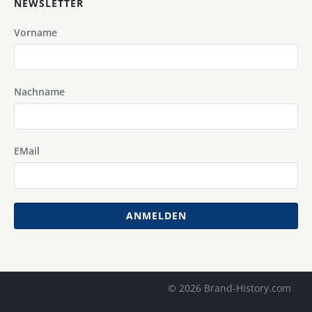
NEWSLETTER
Vorname
Nachname
EMail
ANMELDEN
© 2026 Brand-History.com