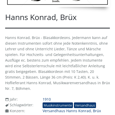
Hanns Konrad, Brüx
Hanns Konrad, Brüx - Blasakkordeons. Jedermann kann auf
diesen Instrumenten sofort ohne jede Notenkenntnis, ohne
Lehrer und ohne Unterricht Lieder, Tänze und Märsche
spielen. Für Hochzeits- und Gelegenheitsunterhaltungen,
Ausflüge ec. bestens zum empfehlen. Jedem Instumente
wird eine Selbsterlernschule mit leichtfaßlicher Anleitung
gratis beigegeben. Blasakkordeon mit 10 Tasten, 20
Stimmen, 2 Bässen, Länge 36 cm (Preis: K 2,40). K. u. k.
Hoflieferant Hanns Konrad, Musikwarenversandhaus in Brüx
Nr. 7, Böhmen.
Jahr:
1910
Schlagwörter:
Musikinstrumente
Versandhaus
Konzern:
Versandhaus Hanns Konrad, Brüx