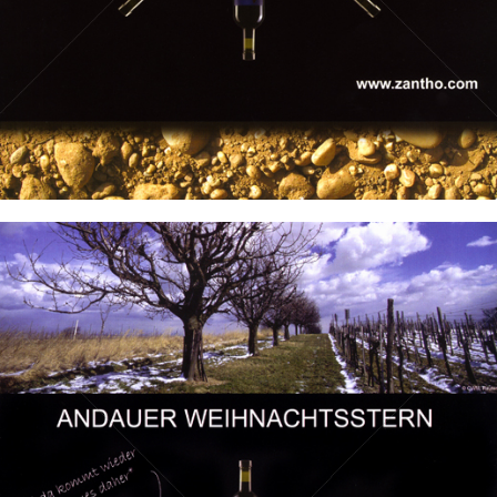
Bild-ID: 19940