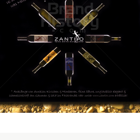
Weingut ZANTHO
Weingut ZANTHO
2009
Bild-ID: 31738