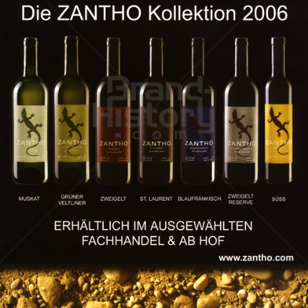
Weingut ZANTHO
Weingut ZANTHO
2006
Bild-ID: 19949