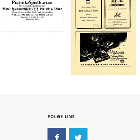
Konzerne
Epoche
Wiener
Wiener
Bild-ID: 67105
Spielkartenfabrik Ferd.
Spielkartenfabrik Ferd.
Piatnik & Söhne, Wien
Piatnik & Söhne, Wien
Wiener
Wiener
Spielkartenfabrik Ferd.
Spielkartenfabrik Ferd.
Piatnik & Söhne
Piatnik & Söhne
Bild-ID: 11257
1948
1950
FOLGE UNS