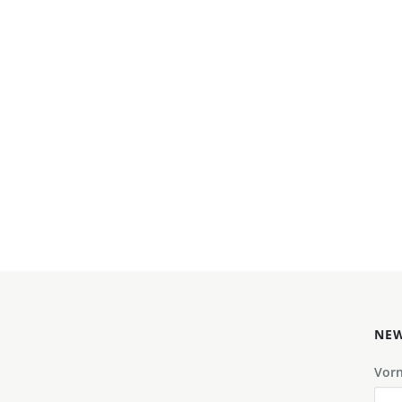
NEW
Vor