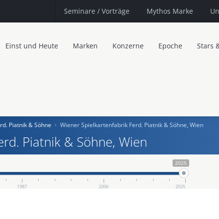
Seminare
/ Vorträge
Mythos Marke
Un
Einst und Heute
Marken
Konzerne
Epoche
Stars 
rd. Piatnik & Söhne
Wiener Spielkartenfabrik Ferd. Piatnik & Söhne, Wien
erd. Piatnik & Söhne, Wien
2025
1987
2006
2025