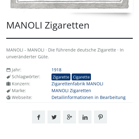
MANOLI Zigaretten
MANOLI - MANOLI · Die führende deutsche Zigarette · In
unveränderter Güte.
Jahr:
1918
Schlagwörter:
Zigarette
Cigarette
Konzern:
Zigarettenfabrik MANOLI
Marke:
MANOLI Zigaretten
Webseite:
Detailinformationen in Bearbeitung